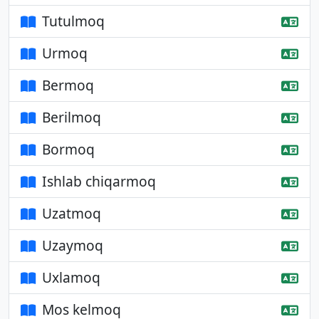
Tutulmoq
Urmoq
Bermoq
Berilmoq
Bormoq
Ishlab chiqarmoq
Uzatmoq
Uzaymoq
Uxlamoq
Mos kelmoq