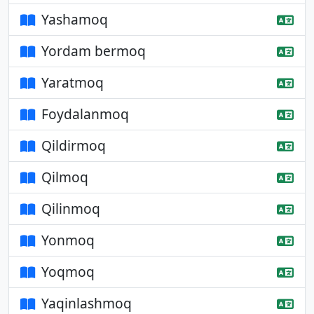
Yashamoq
Yordam bermoq
Yaratmoq
Foydalanmoq
Qildirmoq
Qilmoq
Qilinmoq
Yonmoq
Yoqmoq
Yaqinlashmoq