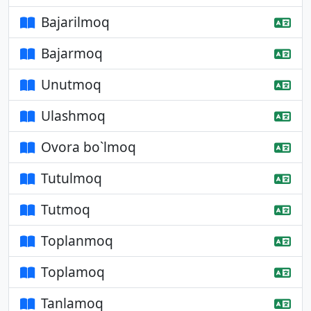
Bajarilmoq
Bajarmoq
Unutmoq
Ulashmoq
Ovora bo`lmoq
Tutulmoq
Tutmoq
Toplanmoq
Toplamoq
Tanlamoq