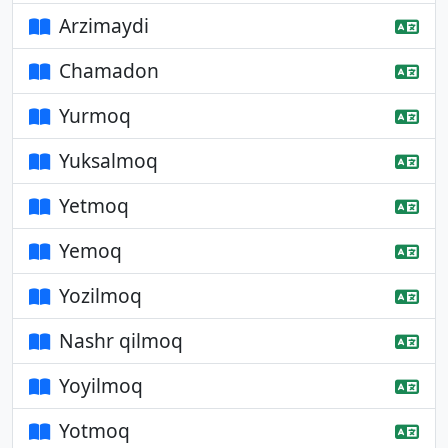
Arzimaydi
Chamadon
Yurmoq
Yuksalmoq
Yetmoq
Yemoq
Yozilmoq
Nashr qilmoq
Yoyilmoq
Yotmoq